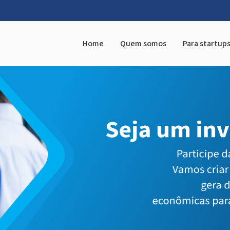
Home
Quem somos
Para startup