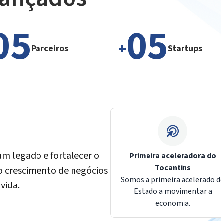
05
05
+
Parceiros
Startups
um legado e fortalecer o
Primeira aceleradora do
Tocantins
 o crescimento de negócios
Somos a primeira acelerado 
vida.
Estado a movimentar a
economia.