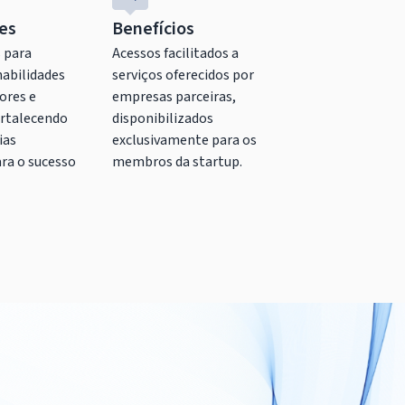
es
Benefícios
 para
Acessos facilitados a
habilidades
serviços oferecidos por
ores e
empresas parceiras,
ortalecendo
disponibilizados
ias
exclusivamente para os
ara o sucesso
membros da startup.