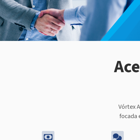
Ace
Vórtex A
focada 