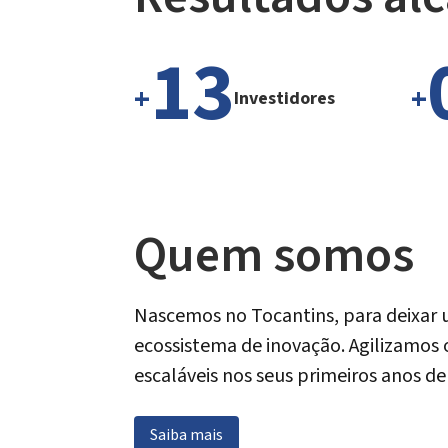
13
+
+
Investidores
Quem somos
Nascemos no Tocantins, para deixar 
ecossistema de inovação. Agilizamos
escaláveis nos seus primeiros anos de 
Saiba mais