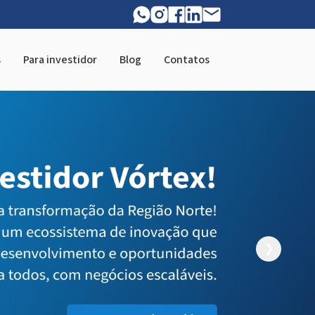
s
Para investidor
Blog
Contatos
❯