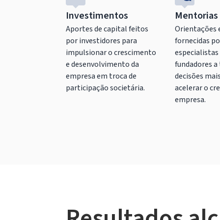
Investimentos
Mentorias
Aportes de capital feitos
Orientações 
por investidores para
fornecidas po
impulsionar o crescimento
especialistas
e desenvolvimento da
fundadores a
empresa em troca de
decisões mais
participação societária.
acelerar o cr
empresa.
Resultados al