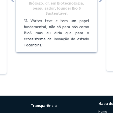
Biólogo, dr. em Biotecnologia,
pesquisador, founder Bio 6
Sustentável
"A Vórtex teve e tem um papel
fundamental, não só para nós como
Bio6 mas eu diria que para o
ecossistema de inovação do estado
Tocantins."
Mapa do
Transparência
Home