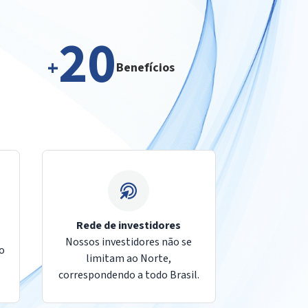
20
+
Benefícios
Rede de investidores
Nossos investidores não se
do
limitam ao Norte,
correspondendo a todo Brasil.