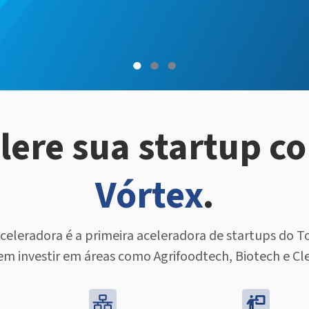
lere sua startup c
Vórtex
.
celeradora é a primeira aceleradora de startups do T
em investir em áreas como Agrifoodtech, Biotech e Cl